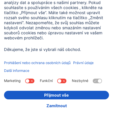
Požádat o založení účtu
S platným číslem zákazníka si můžete pomocí
formuláře na této stránce požádat o založení účtu na
Hama e-shopu.
Požádat o založení účtu
Legální údaje
Prohlášení o ochraně osobních údajů
Prohlášení o přístupnosti