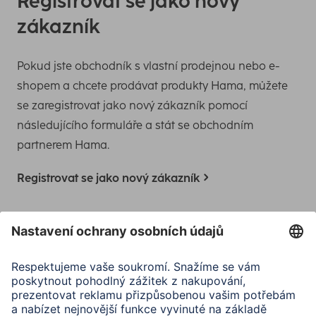
Registrovat se jako nový
zákazník
Pokud jste obchodník s vlastní prodejnou nebo e-
shopem a chcete prodávat produkty Hama, můžete
se zaregistrovat jako nový zákazník pomocí
následujícího formuláře a stát se obchodním
partnerem Hama.
Registrovat se jako nový zákazník