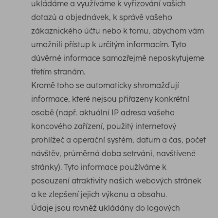
ukládáme a využíváme k vyřizování vašich
dotazů a objednávek, k správě vašeho
zákaznického účtu nebo k tomu, abychom vám
umožnili přístup k určitým informacím. Tyto
důvěrné informace samozřejmě neposkytujeme
třetím stranám.
Kromě toho se automaticky shromažďují
informace, které nejsou přiřazeny konkrétní
osobě (např. aktuální IP adresa vašeho
koncového zařízení, použitý internetový
prohlížeč a operační systém, datum a čas, počet
návštěv, průměrná doba setrvání, navštívené
stránky). Tyto informace používáme k
posouzení atraktivity našich webových stránek
a ke zlepšení jejich výkonu a obsahu.
Údaje jsou rovněž ukládány do logových