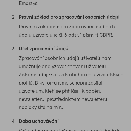
Emarsys.
Právní základ pro zpracování osobních údajů
Právním základem pro zpracování osobních
údajů uživatelů je čl. 6 odst. 1 písm. f) GDPR.
Účel zpracování údajů
Zpracování osobních údajů uživatelů nám
umožňuje analyzovat chování uživatelů.
Získané údaje slouží k obohacení uživatelských
profilů. Díky tomu jsme schopni zasílat
uživatelům, kteří se přihlásili k odběru
newsletteru, prostřednictvím newsletteru
nabídky šité na míru.
Doba uchovávání
Vaše údaje uchováváme do doby, než dojde k