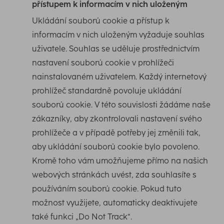
přístupem k informacím v nich uloženým
Ukládání souborů cookie a přístup k
informacím v nich uloženým vyžaduje souhlas
uživatele. Souhlas se uděluje prostřednictvím
nastavení souborů cookie v prohlížeči
nainstalovaném uživatelem. Každý internetový
prohlížeč standardně povoluje ukládání
souborů cookie. V této souvislosti žádáme naše
zákazníky, aby zkontrolovali nastavení svého
prohlížeče a v případě potřeby jej změnili tak,
aby ukládání souborů cookie bylo povoleno.
Kromě toho vám umožňujeme přímo na našich
webových stránkách uvést, zda souhlasíte s
používáním souborů cookie. Pokud tuto
možnost využijete, automaticky deaktivujete
také funkci „Do Not Track“.