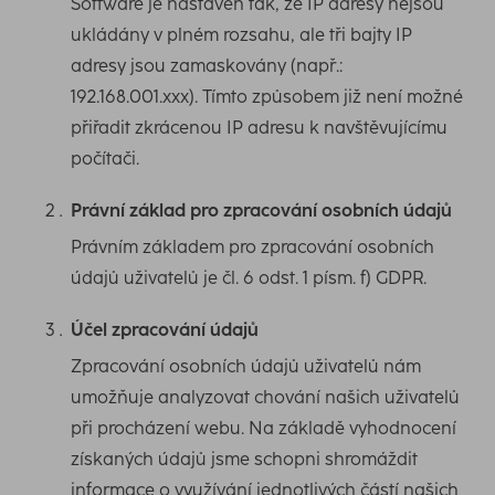
Software je nastaven tak, že IP adresy nejsou
ukládány v plném rozsahu, ale tři bajty IP
adresy jsou zamaskovány (např.:
192.168.001.xxx). Tímto způsobem již není možné
přiřadit zkrácenou IP adresu k navštěvujícímu
počítači.
Právní základ pro zpracování osobních údajů
Právním základem pro zpracování osobních
údajů uživatelů je čl. 6 odst. 1 písm. f) GDPR.
Účel zpracování údajů
Zpracování osobních údajů uživatelů nám
umožňuje analyzovat chování našich uživatelů
při procházení webu. Na základě vyhodnocení
získaných údajů jsme schopni shromáždit
informace o využívání jednotlivých částí našich