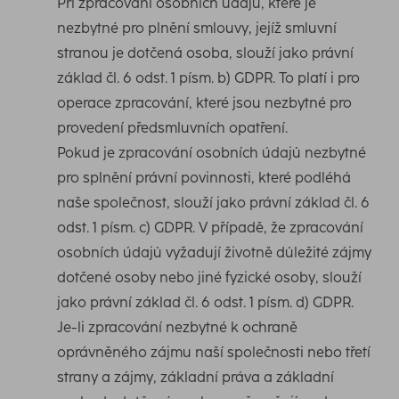
Při zpracování osobních údajů, které je
nezbytné pro plnění smlouvy, jejíž smluvní
stranou je dotčená osoba, slouží jako právní
základ čl. 6 odst. 1 písm. b) GDPR. To platí i pro
operace zpracování, které jsou nezbytné pro
provedení předsmluvních opatření.
Pokud je zpracování osobních údajů nezbytné
pro splnění právní povinnosti, které podléhá
naše společnost, slouží jako právní základ čl. 6
odst. 1 písm. c) GDPR.
V případě, že zpracování
osobních údajů vyžadují životně důležité zájmy
dotčené osoby nebo jiné fyzické osoby, slouží
jako právní základ čl. 6 odst. 1 písm. d) GDPR.
Je-li zpracování nezbytné k ochraně
oprávněného zájmu naší společnosti nebo třetí
strany a zájmy, základní práva a základní