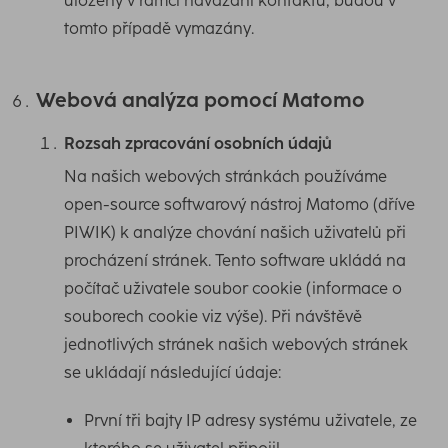
uloženy v rámci navázání kontaktu, budou v
tomto případě vymazány.
Webová analýza pomocí Matomo
Rozsah zpracování osobních údajů
Na našich webových stránkách používáme
open-source softwarový nástroj Matomo (dříve
PIWIK) k analýze chování našich uživatelů při
procházení stránek. Tento software ukládá na
počítač uživatele soubor cookie (informace o
souborech cookie viz výše). Při návštěvě
jednotlivých stránek našich webových stránek
se ukládají následující údaje:
První tři bajty IP adresy systému uživatele, ze