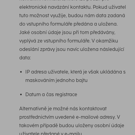
elektronické navázání kontaktu. Pokud uživatel
tuto možnost využije, budou nám data zadaná
do vstupního formuláře předána a uložena.
Jaké osobní údaje jsou při tom předávány,
vyplývá ze vstupního formuláře. V okamžiku
odeslání zprávy jsou navíc uložena následující
data:
IP adresa uživatele, která je však ukládána s
maskováním jednoho bajtu
Datum a čas registrace
Alternativně je možné nás kontaktovat
prostřednictvím uvedené e-mailové adresy. V
takovém případě budou uloženy osobní údaje
uživatele předané v e-mailu.