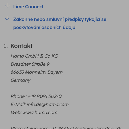
Lime Connect
Zákonné nebo smluvní předpisy týkající se
poskytování osobních údajů
Kontakt
Hama GmbH & Co KG
Dresdner Straße 9
86653 Monheim, Bayern
Germany
Phone.: +49 9091 502-0
E-Mail: info.de@hama.com
Web: www.hama.com
Place of Business - D-86653 Monheim, Dresdner Str.