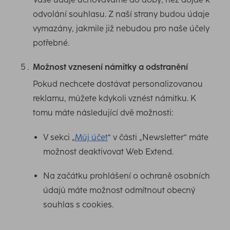
odvolání souhlasu. Z naší strany budou údaje
vymazány, jakmile již nebudou pro naše účely
potřebné.
Možnost vznesení námitky a odstranění
Pokud nechcete dostávat personalizovanou
reklamu, můžete kdykoli vznést námitku. K
tomu máte následující dvě možnosti:
V sekci „
Můj účet
“ v části „Newsletter“ máte
možnost deaktivovat Web Extend.
Na začátku prohlášení o ochraně osobních
údajů máte možnost odmítnout obecný
souhlas s cookies.