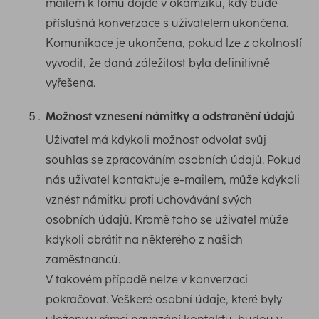
mailem k tomu dojde v okamžiku, kdy bude
příslušná konverzace s uživatelem ukončena.
Komunikace je ukončena, pokud lze z okolností
vyvodit, že daná záležitost byla definitivně
vyřešena.
Možnost vznesení námitky a odstranění údajů
Uživatel má kdykoli možnost odvolat svůj
souhlas se zpracováním osobních údajů. Pokud
nás uživatel kontaktuje e-mailem, může kdykoli
vznést námitku proti uchovávání svých
osobních údajů. Kromě toho se uživatel může
kdykoli obrátit na některého z našich
zaměstnanců.
V takovém případě nelze v konverzaci
pokračovat. Veškeré osobní údaje, které byly